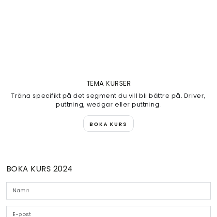
TEMA KURSER
Träna specifikt på det segment du vill bli bättre på. Driver,
puttning, wedgar eller puttning.
BOKA KURS
BOKA KURS 2024
N
E