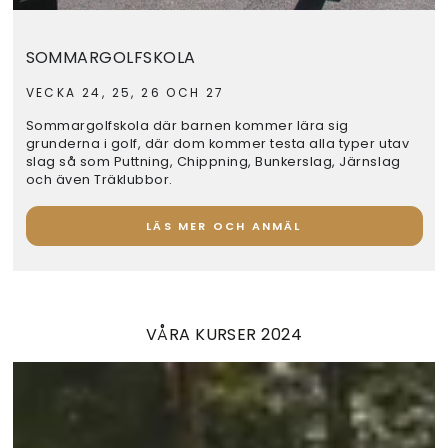
SOMMARGOLFSKOLA
VECKA 24, 25, 26 OCH 27
Sommargolfskola där barnen kommer lära sig
grunderna i golf, där dom kommer testa alla typer utav
slag så som Puttning, Chippning, Bunkerslag, Järnslag
och även Träklubbor.
LÄS MER OCH ANMÄL
VÅRA KURSER 2024