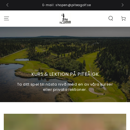
GÅ VIDARE
E-mail: shopen@piteagolf.se
Kundva
KURS & LEKTION PÅ PITEÅ GK
Ta ditt spel till nästa nivå med en av våra kurser
eller privata lektioner.