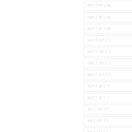
56° / 8° / M
58° / 8° / M
60° / 8° / M
54° / 10° / S
56° / 10° / S
58° / 10° / S
60° / 10° / S
58° / 4° / T
60° / 4° / T
46 / 10° / F
48 / 10° / F