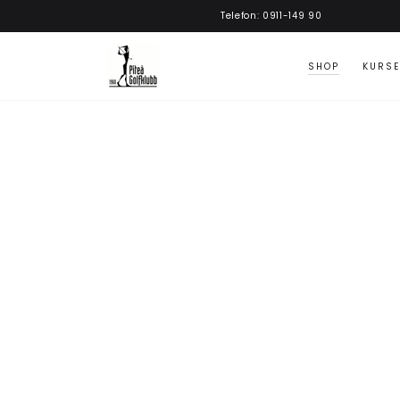
GÅ VIDARE
Telefon: 0911-149 90
SHOP
KURSE
GÅ TILL
PRODUKTINFORMATION