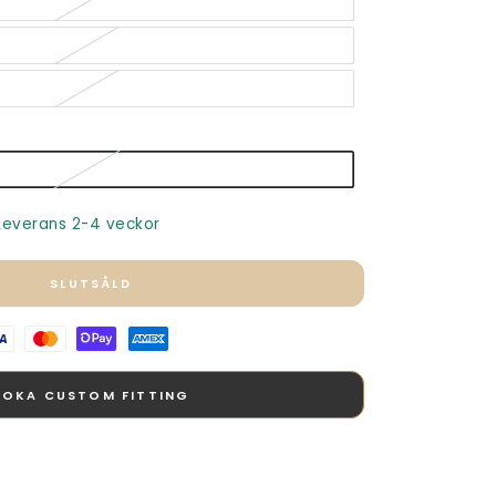
 Leverans 2-4 veckor
SLUTSÅLD
BOKA CUSTOM FITTING